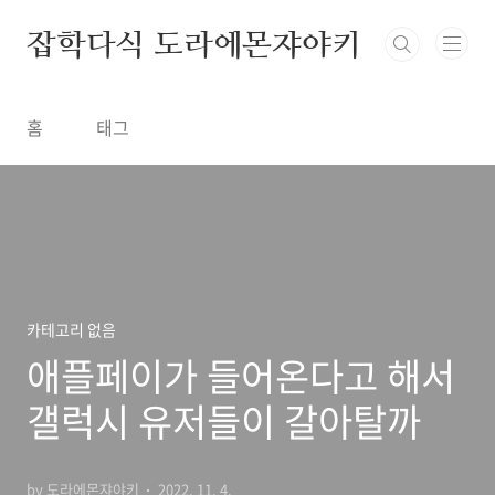
본문 바로가기
잡학다식 도라에몬쟈야키
홈
태그
카테고리 없음
애플페이가 들어온다고 해서
갤럭시 유저들이 갈아탈까
by 도라에몬쟈야키
2022. 11. 4.