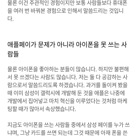
물론 이건 주관적인 경험이지만 보통 사람들보다 휴대폰
을 여러 번 바꿔본 경험으로 인해서 말씀드리는 것입니
다.
애플페이가 문제가 아니라 아이폰을 못 쓰는 사
람들
물론 아이폰을 좋아하는 분들이 많습니다. 하지만 불편해
서 못 쓰겠다는 사람도 많습니다. 저는 둘 다 공감하는 사
람으로서 말씀드리도록 하겠습니다. 과거를 돌이켜 봤을
때 이미 삼성이 갤럭시에 개발해 둔 것을 애플은 나중에
개발에서 집어넣고 마치 혁신을 이루었다는 것처럼 마케
팅할 때가 많아서 속상했습니다.
지금도 아이폰을 쓰는 사람들 중에서 삼성 페이를 누가 쓰
냐며, 그냥 카드를 쓰면 되는데 그것 때문에 아재 폰을 쓴