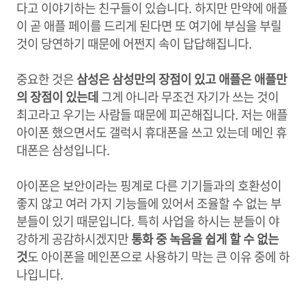
다고 이야기하는 친구들이 있습니다. 하지만 만약에 애플
이 곧 애플 페이를 드리게 된다면 또 여기에 부심을 부릴
것이 당연하기 때문에 어쩐지 속이 답답해집니다.
중요한 것은
삼성은 삼성만의 장점이 있고 애플은 애플만
의 장점이 있는데
그게 아니라 무조건 자기가 쓰는 것이
최고라고 우기는 사람들 때문에 피곤해집니다. 저는 애플
아이폰 했으면서도 갤럭시 휴대폰을 쓰고 있는데 메인 휴
대폰은 삼성입니다.
아이폰은 보안이라는 핑계로 다른 기기들과의 호환성이
좋지 않고 여러 가지 기능들에 있어서 조율할 수 없는 부
분들이 있기 때문입니다. 특히 사업을 하시는 분들이 야
강하게 공감하시겠지만
통화 중 녹음을 쉽게 할 수 없는
것
도 아이폰을 메인폰으로 사용하기 막는 큰 이유 중에 하
나입니다.