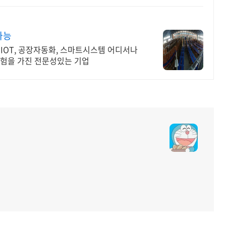
가능
 IOT, 공장자동화, 스마트시스템 어디서나
경험을 가진 전문성있는 기업