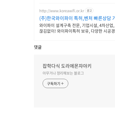
http://www.koreawifi.or.kr
광고
(주)한국와이파이 특허,벤처 빠른상담 
와이파이 설계구축 전문, 기업시설, 4차산업,
끊김없이! 와이파이특허 보유, 다양한 시공
댓글
잡학다식 도라에몬쟈야키
아무거나 정리해보는 블로그
구독하기