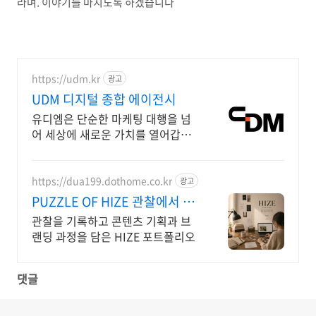
라며. 이야기를 마치도록 하겠습니다
https://udm.kr
광고
UDM 디지털 종합 에이전시
유디엠은 단순한 마케팅 대행을 넘
어 세상에 새로운 가치를 열어갑니
다.
https://dua199.dothome.co.kr
광고
PUZZLE OF HIZE 관찰에서 기
획까지
관찰을 기록하고 콘텐츠 기획과 브
랜딩 과정을 담은 HIZE 포트폴리오
댓글