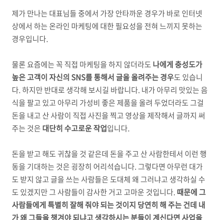
제가 만나는 대표님들 중에서 가장 안타까운 경우가 바로 인터넷
상에서 하는 온라인 마케팅에 대한 필요성을 전혀 느끼지 못하는
경우입니다.
물론 요즘에는 꼭 직접 마케팅을 하지 않더라도
나에게 충성도가
높은 고객이 자신의 SNS를 통해서 글을 올려주는 경우
도 있습니
다. 하지만 반대로 생각해 보시길 바랍니다. 내가 아무리 맛있는 음
식을 팔고 있고 아무리 가성비 좋은 제품을 올려 두었더라도 그걸
돈을 내고 산 사람이 직접 사진을 찍고 영상을 제작해서 글까지 써
주는 것은
대단히 수고로운 작업
입니다.
돈을 받고 해도 귀찮을 것 같은데 돈을 주고 산 사람한테서 이런 행
동을 기대하는 것은 굉장히 어리석습니다. 그렇다면 아무런 대가
도 받지 않고 글을 쓰는 사람들은 도대체 왜 그러냐고 생각하실 수
도 있겠지만 그 사람들이 감사한 거고 고마운 것입니다.
때문에 그
사람들에게 특별히 잘해 줘야 되는 것이지 당연히 해 주는 건데 내
가 왜 그들을 챙겨야 되냐고 생각하시는 분들이 계신다면 사업을