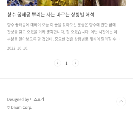
향수 꿈해몽 뿌리는 사는 바르는 상황별 해석
향수 꿈해몽에 대하여 오늘 이 글을 찾아오신 분들은 향수에 관한 꿈에
잔상을 갖고 오셨을 거라 생각합니다. 잘 오셨습니다. 이번 시간에는 이
부분을 알아보도록 할 것인데, 중요한 것은 상황별로 해석이 달라질 수
있기 때문에 그때의 나의 기분과 어떤 환경이었는지를 떠올려 주시길 바
2022. 10. 10.
랍니다. 기본적으로 꿈에 향수가 나온다면 모르는 누군가에게 기분 좋은,
하지만 생각지도 못한 선물을 받을 수 있다는 것을 의미함으로 단순히 물
1
질적인 선물이 아니더라도 어떤 좋은 것을 받을 수 있다는 해석이 있다고
합니다. 그렇다면 간밤에 내가 꾼 꿈은 어떤 의미일지, 세부적으로 알아
보는 시간을 가져보도록 하겠습니다. 향수 뿌리는 꿈 혹시 사치를 부리고
싶거나 그런 삶에 대한 욕심이 있지 않은지 궁긍합니다. 그렇지 않다면
다른 사람..
Designed by 티스토리
© Daum Corp.