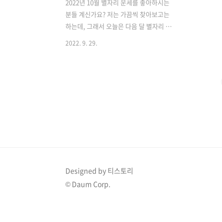
2022년 10월 별자리 운세를 좋아하시는
분들 계신가요? 저는 가끔씩 찾아보고는
하는데, 그래서 오늘은 다음 달 별자리 운
세를 정리해 보려고 해요. 지극히 개인적
2022. 9. 29.
으로 보려고 적어둔 것이기 때문에 원문
이 아니라 제가 이해하기 쉽게 정리했다
는 점, 또한 어떤 부분은 오역이라던지 주
관적인 해석이 섞여있을 수도 있답니다.
감안하고 봐주세요. 10월 게자리 운세 카
가미 류지 9월 28~10월 27일까지 운세 주
변 사람들의 힘이 되는 시기입니다. 하지
만 다른 사람들을 위해서만 행동하면 피
곤해질 수도 있으니 주의해야 합니다. 특
히 나의 호의를 한 이유가 상대에게 대가
를 원해서라면 대가를 요구하기 쉽지 않
Designed by 티스토리
습니다. 감정적인 이유 때문입니다. 그러
© Daum Corp.
니까 도와줄 수 있을 때만 도와주시길 바
랍니다. 10월 18일은 생각을 정..