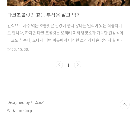
다크초콜릿의 효능 부작용 알고 먹기
간식으로 자주 먹는 초콜릿은 건강에 좋지 않다는 인식이 있는 식품이기
도 합니다. 하지만 다크 초콜릿은 오히려 여러 영양소가 가득한 건강식이
라고도 하는데, 도대체 어떤 이유에서 이러한 소리가 나온 것인지 살펴보
도록 하겠습니다. 다크 초콜릿 효능 알고 먹기 다크 초콜릿의 경우에는
2022. 10. 28.
카카오가 많이 들어가 있습니다. 이 카카오에는 폴리페놀은 물론이고 테
오브로민, 카테킨, 페닐에틸아민 등의 성분이 들어있는 것으로 알려져 있
1
어 다양한 이점이 있다고 합니다. 그렇다면 과연 이 성분들이 우리 몸에
들어가면 실제로 어떤 효과를 일으키는지 자세히 보도록 하겠습니다. 긍
정적인 다크 초콜릿의 효능 먼저 다양한 성인병을 발생시키는 것 중에 하
나가 바로 콜레스테롤 수치입니다. 그런데 바로 이 콜레스테롤 수치를 조
절해 준다고 합니다..
Designed by 티스토리
© Daum Corp.