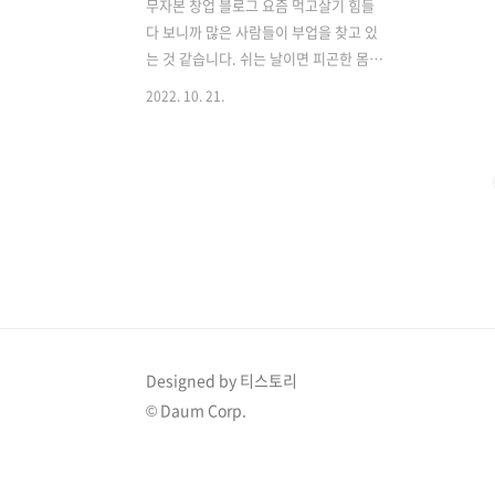
무자본 창업 블로그 요즘 먹고살기 힘들
다 보니까 많은 사람들이 부업을 찾고 있
는 것 같습니다. 쉬는 날이면 피곤한 몸을
이끌고 일용직으로 일할 수 있는 물류센
2022. 10. 21.
터에 가거나 퇴근하고 나서 대리운전을
하시는 분들도 많이 계십니다. 하지만 지
금 당장은 몸을 써서 돈을 버는 것이 손에
빨리빨리 들어오는 것들이 많은 것 같지
만 장기간 두고 보자면 체력적으로 보통
쉬운 일이 아닙니다. 따라서 오늘은 그중
에서도 많은 사람들이 관심을 갖는 블로
그로 돈 벌기에 대해서 알아보도록 하겠
습니다. 블로그로 한 달에 천만 원 벌 수
있을까? 이 부분에 대해서 궁금증을 갖고
계신 분들도 많이 계실 것 같고 이미 블로
Designed by 티스토리
그를 하고 있지만 불가능하다고 여기시는
© Daum Corp.
분들도 많을 겁니다. 결론부터 말씀드리
자면 열심히 하지 않는다면 불가능하고
취미..