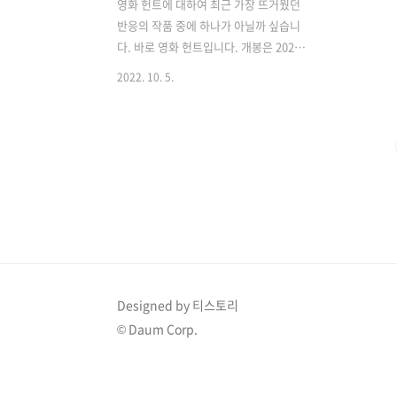
영화 헌트에 대하여 최근 가장 뜨거웠던
반응의 작품 중에 하나가 아닐까 싶습니
다. 바로 영화 헌트입니다. 개봉은 2022
년 8월 10일에 하였고 현재까지 누적 관
2022. 10. 5.
객수가 434만 명입니다. 또한 관람객 평
점도 8.50으로 높은 편입니다. 실제로 저
도 봤는데 주변 사람들에게 재밌다고 권
해드리고 싶은 마음이 들었습니다. 이 작
품은 내용뿐만이 아니라 제작에 있어서도
많은 사람들의 관심을 모았습니다. 우선
감독이 배우 이정재 님이라는 것입니다.
그리고 이정대 정우성 두 배우의 합을 볼
수 있기에 더욱 기대를 샀습니다. 예전에
태양 언 없다를 재밌게 보았는데 다시 찾
아보고 싶다는 생각이 들었습니다. 또한
Designed by 티스토리
여러 탑 배우들이 카메오로 등장하여 시
© Daum Corp.
선을 모으기도 했습니다. 우정출연으로
나온 배우들의 몸값만 하더라도 우리나..