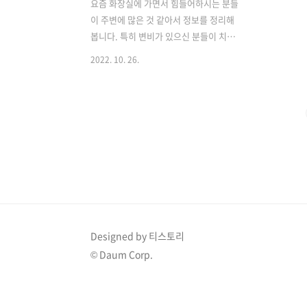
요즘 화장실에 가면서 힘들어하시는 분들
이 주변에 많은 것 같아서 정보를 정리해
봅니다. 특히 변비가 있으신 분들이 치질
쪽으로 힘들어하시는데 과연 치질에 좋은
2022. 10. 26.
음식은 무엇이 있는지 알아보도록 하겠습
니다. 화장실 가시는 게 힘든 분이라면이
정보를 잘 알아두었다가 식단을 짜 보시
기 바랍니다. 치질에 좋은 음식 베스트 5
첫 번째는 요구르트입니다 유산균이 들어
있어 변비에도 좋으니 음식은 기본적으로
치질 해 발생 원인이 변비와 설사와 같은
증상을 잡아 주는 건강 식품이기 때문에
좋습니다. 특히 유산균은 장 건강 자체를
증진시켜 주기 때문에 꾸준히 챙겨 드시
면 좋습니다. 두 번째는 알로에입니다. 이
Designed by 티스토리
식물은 마법의 식물로 불리기도 하는데
© Daum Corp.
여러 성분들이 소화는 물론이고 몸 구석
구석 긍정적인 효능이 있어 좋습니다.
예..