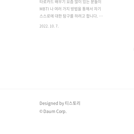
타로카드 배우기 요즘 많이 있는 분들이
MBTI 나 여러 가지 방법을 통해서 자기
스스로에 대한 탐구를 하려고 합니다. 그
중에 관심이 생긴 것이 바로 타로카드인
2022. 10. 7.
데 물론 점성술이 과학적이라고 하기는
힘들지만 그림이 예쁘고 이야기가 신기해
서 한번 공부해 보려 합니다. 그리고 이 공
부한 내용을 함께 공부하려 하는데 혹시
저처럼 공부하고 싶지만 어떻게 해야 될
지 모를 친구가 있을 것 같아 이곳에 정리
해보려고 합니다. 타로카드란? 우선 타로
카드이란 무엇인지 알아보고도록 하겠습
니다. 요즘에는 여러 가지 카드들이 많지
만 일반적으로 보통의 타로카드는 78 장
으로 이루어져 있습니다. 이때 22장은 메
Designed by 티스토리
이저카드라고 하고 56장은 마이너 카드라
© Daum Corp.
고 합니다. 그리고 이것을 전문용어로 말
씀드리자면 각각 메이저 아르카나 마이너
아르..