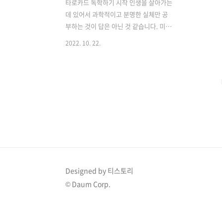
타로카드 독학하기 시작 인생을 살아가는
데 있어서 과학적이고 분명한 실체만 공
부하는 것이 답은 아닌 것 같습니다. 미신
으로 느껴질 수는 있겠지만 구미 라던지
2022. 10. 22.
타로 라던지 사주에 대해서 관심을 갖는
분들이 많으신데 단순히 미래를 점쳐 본
다는 것을 넘어서서 그 과정이 인생에 대
한 의미를 공부하게 하고 그 시간 동안 나
자신을 돌이켜 볼 수 있기 때문에 굉장히
긍정적인 과정인 것 같습니다. 따라서 앞
으로 이 공간에 차근차근 타로카드에 대
한 의미를 같이 정리해보려고 합니다. 물
론 부족한 것들도 많이 있겠지만 그렇게
공부해 나가는 것이 중요하다고 생각하니
함께 해 주시길 바랍니다. 그럼 오늘은 타
Designed by 티스토리
로카드에 메이저 카드인 0번 바보 카드부
© Daum Corp.
터 해석을 공부해 보도록 하겠습니다. 0번
바보카드 해석 이 카드는 대단히 개방..