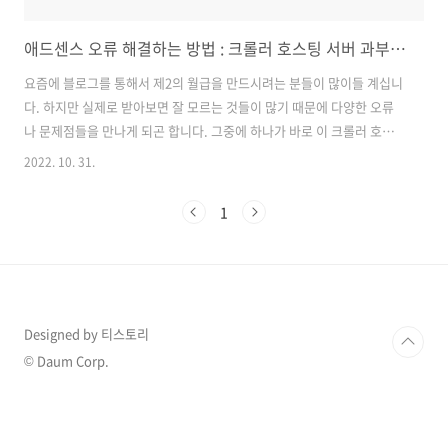
애드센스 오류 해결하는 방법 : 크롤러 호스팅 서버 과부하에 대해서
요즘에 블로그를 통해서 제2의 월급을 만드시려는 분들이 많이들 계십니
다. 하지만 실제로 받아보면 잘 모르는 것들이 많기 때문에 다양한 오류
나 문제점들을 만나게 되곤 합니다. 그중에 하나가 바로 이 크롤러 호스
팅 서버에 대한 과부하 글인데 여기에 대한 해결 방법을 알아보도록 하겠
2022. 10. 31.
습니다. 크롤러 호스팅 서버 과부하란 말 그대로 내가 올린 글에 대한 서
버에 과부하로 광고를 게재할 수 없는 경우입니다. 구글에는 크롤러라고
1
하는 로봇이 돌아다니면서 그를 확인하는데 크크 롤러가 확인했을 때 어
떤 문제를 발견했다고 알려 주는 것입니다. 하지만 내가 자체적으로 서버
를 운영하는 것이 아니라 보통 티스토리를 통해서 블로그를 운영하고 계
실 텐데 카카오에서 서버를 관리하고 있는 것을 우리가 어떻게 조절할 수
는 없는 것입니다...
Designed by 티스토리
© Daum Corp.