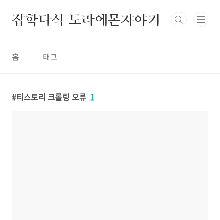
본문 바로가기
잡학다식 도라에몬쟈야키
홈
태그
티스토리 크롤링 오류
1