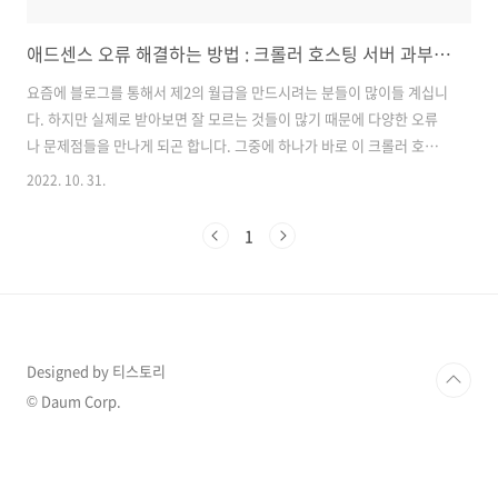
애드센스 오류 해결하는 방법 : 크롤러 호스팅 서버 과부하에 대해서
요즘에 블로그를 통해서 제2의 월급을 만드시려는 분들이 많이들 계십니
다. 하지만 실제로 받아보면 잘 모르는 것들이 많기 때문에 다양한 오류
나 문제점들을 만나게 되곤 합니다. 그중에 하나가 바로 이 크롤러 호스
팅 서버에 대한 과부하 글인데 여기에 대한 해결 방법을 알아보도록 하겠
2022. 10. 31.
습니다. 크롤러 호스팅 서버 과부하란 말 그대로 내가 올린 글에 대한 서
버에 과부하로 광고를 게재할 수 없는 경우입니다. 구글에는 크롤러라고
1
하는 로봇이 돌아다니면서 그를 확인하는데 크크 롤러가 확인했을 때 어
떤 문제를 발견했다고 알려 주는 것입니다. 하지만 내가 자체적으로 서버
를 운영하는 것이 아니라 보통 티스토리를 통해서 블로그를 운영하고 계
실 텐데 카카오에서 서버를 관리하고 있는 것을 우리가 어떻게 조절할 수
는 없는 것입니다...
Designed by 티스토리
© Daum Corp.